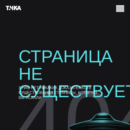
СТРАНИЦА
НЕ
40
СУЩЕСТВУЕ
У НАС НЕТ НИКАКИХ ДОКАЗАТЕЛЬСТВ
СУЩЕСТВОВАНИЯ СТРАНИЦЫ, КОТОРУЮ
ВЫ ИСКАЛИ