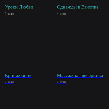
Уроки Любви
Однажды в Вачопке
2 этап
4 этап
Кринжовник
Массажная вечеринка
2 этап
2 этап