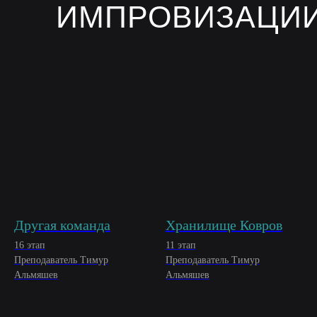
ИМПРОВИЗАЦИ
Другая команда
Хранилище Ковров
16 этап
11 этап
Преподаватель Тимур
Преподаватель Тимур
Альмяшев
Альмяшев