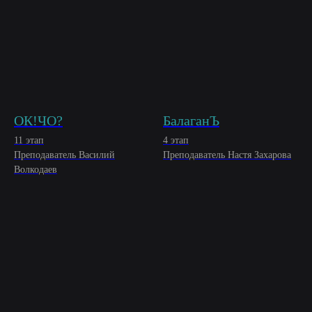
ОК!ЧО?
БалаганЪ
11 этап
4 этап
Преподаватель Василий
Преподаватель Настя Захарова
Волкодаев