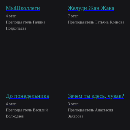
МыШколлеги
Желуди Жан Жака
4 этап
7 этап
Преподаватель Галина
Преподаватель Татьяна Клёнова
Подкопаева
До понедельника
Зачем ты здесь, чувак?
4 этап
3 этап
Преподаватель Василий
Преподаватель Анастасия
Волкодаев
Захарова