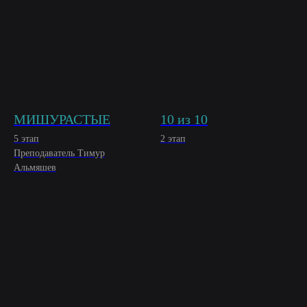
МИШУРАСТЫЕ
10 из 10
5 этап
2 этап
Преподаватель Тимур
Альмяшев