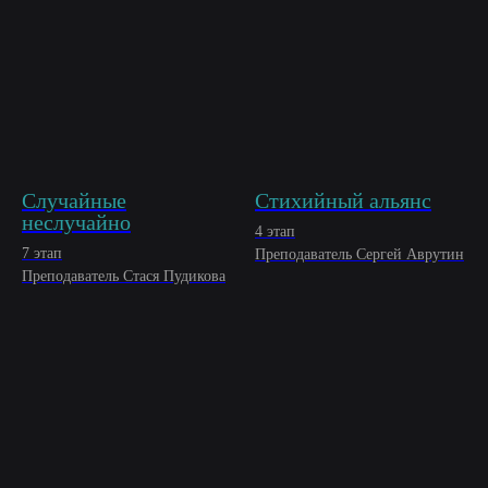
Случайные
Стихийный альянс
неслучайно
4 этап
7 этап
Преподаватель Сергей Аврутин
Преподаватель Стася Пудикова