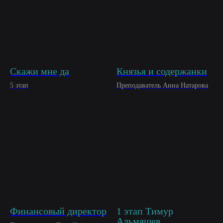
Скажи мне да
Князья и содержанки
5 этап
Преподаватель Анна Натарова
Финансовый директор
1 этап Тимур
Альмяшев