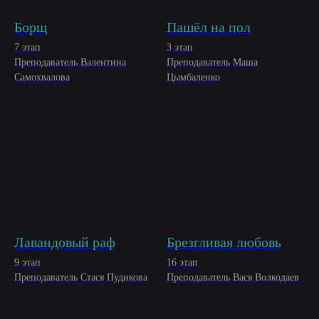
Борщ
Пашёл на пол
7 этап
3 этап
Преподаватель
Валентина
Преподаватель
Маша
Самохвалова
Цымбаленко
Лавандовый раф
Брезгливая любовь
9 этап
16 этап
Преподаватель Стася Пудикова
Преподаватель
Вася Волкодаев