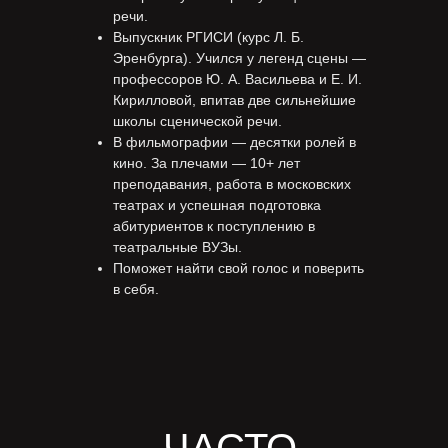
речи.
Выпускник РГИСИ (курс Л. Б.
Эренбурга). Учился у легенд сцены —
профессоров Ю. А. Васильева и Е. И.
Кирилловой, впитав две сильнейшие
школы сценической речи.
В фильмографии — десятки ролей в
кино. За плечами — 10+ лет
преподавания, работа в московских
театрах и успешная подготовка
абитуриентов к поступлению в
театральные ВУЗы.
Поможет найти свой голос и поверить
в себя.