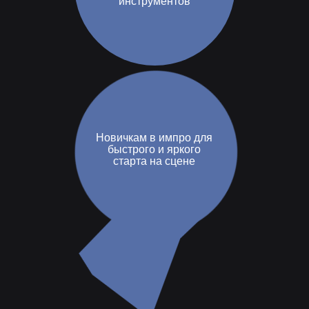
инструментов
Новичкам в импро для
быстрого и яркого
старта на сцене