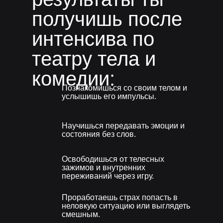
получишь после
интенсива по
театру тела и
комедии:
Познакомишься со своим телом и
услышишь его импульсы.
Научишься передавать эмоции и
состояния без слов.
Освободишься от телесных
зажимов и внутренних
переживаний через игру.
Проработаешь страх попасть в
неловкую ситуацию или выглядеть
смешным.