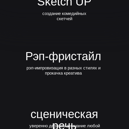
Sketch UP
создание комедийных
скетчей
Рэп-фристайл
рэп-импровизация в разных стилях и
прокачка креатива
сценическая
речь
уверенно держать внимание любой